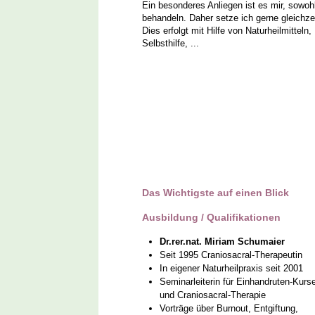
Ein besonderes Anliegen ist es mir, sowoh
behandeln. Daher setze ich gerne gleichzeit
Dies erfolgt mit Hilfe von Naturheilmittel
Selbsthilfe, ...
Das Wichtigste auf einen Blick
Ausbildung / Qualifikationen
Dr.rer.nat. Miriam Schumaier
Seit 1995 Craniosacral-Therapeutin
In eigener Naturheilpraxis seit 2001
Seminarleiterin für Einhandruten-Kurs
und Craniosacral-Therapie
Vorträge über Burnout, Entgiftung,